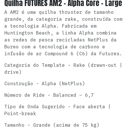
Quilha FUTURES AM2 - Alpha Core - Large
A AM2 é uma quilha thruster de tamanho
grande, da categoria rake, construída com
a tecnologia Alpha. Fabricada em
Huntington Beach, a linha Alpha combina
as redes de pesca recicladas NetPlus da
Bureo com a tecnologia de carbono e
infusão de ar Compound 6 (C6) da Futures.
Categoria do Template - Rake (drawn-out |
drive)
Construção - Alpha (NetPlus)
Número de Ride - Balanced – 6,7
Tipo de Onda Sugerido - Face aberta |
Point-break
Tamanho - Grande (acima de 75 kg)