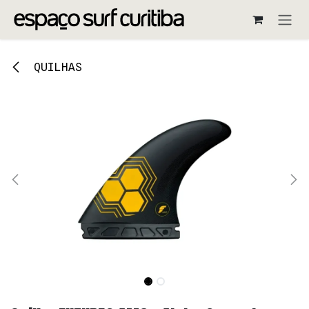
Pular para o conteúdo
QUILHAS