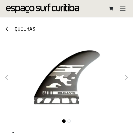
Pular para o conteúdo
QUILHAS