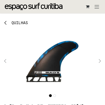
Pular para o conteúdo
QUILHAS