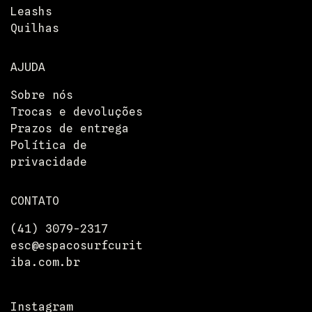
Leashs
Quilhas
AJUDA
Sobre nós
Trocas e devoluções
Prazos de entrega
Política de
privacidade
CONTATO
(41) 3079-2317
esc@espacosurfcurit
Entrega
iba.com.br
Devoluções
Pressione
Departamentos
Instagram