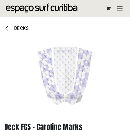
Pular para o conteúdo
DECKS
Deck FCS - Caroline Marks