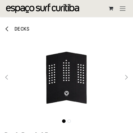
Pular para o conteúdo
DECKS