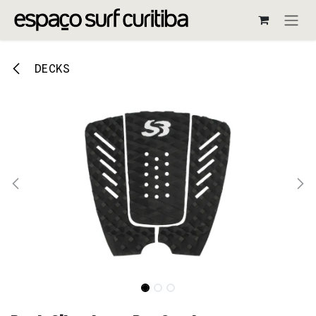
Pular para o conteúdo
DECKS