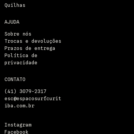
Quilhas
AJUDA
Sobre nós
Trocas e devoluções
Prazos de entrega
Política de
privacidade
CONTATO
(41) 3079-2317
esc@espacosurfcurit
Entrega
iba.com.br
Devoluções
Pressione
Departamentos
Instagram
Facebook