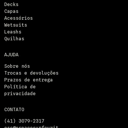
Decks
Capas
Acessórios
Wetsuits
Leashs
Quilhas
AJUDA
Sobre nós
Trocas e devoluções
Prazos de entrega
Política de
privacidade
CONTATO
(41) 3079-2317
esc@espacosurfcurit
Entrega