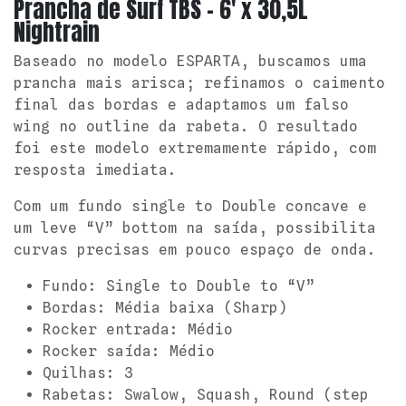
Prancha de Surf TBS - 6' x 30,5L
Nightrain
Baseado no modelo ESPARTA, buscamos uma
prancha mais arisca; refinamos o caimento
final das bordas e adaptamos um falso
wing no outline da rabeta. O resultado
foi este modelo extremamente rápido, com
resposta imediata.
Com um fundo single to Double concave e
um leve “V” bottom na saída, possibilita
curvas precisas em pouco espaço de onda.
Fundo: Single to Double to “V”
Bordas: Média baixa (Sharp)
Rocker entrada: Médio
Rocker saída: Médio
Quilhas: 3
Rabetas: Swalow, Squash, Round (step