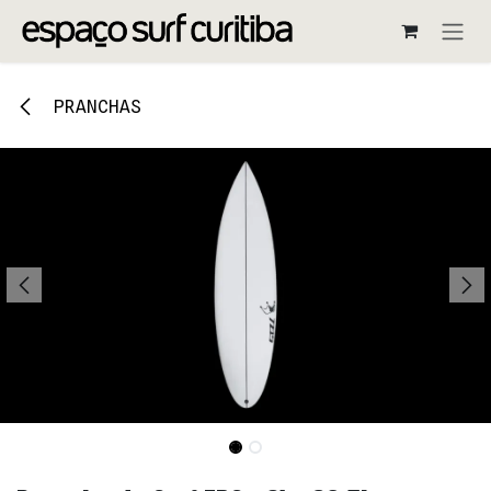
Pular para o conteúdo
PRANCHAS