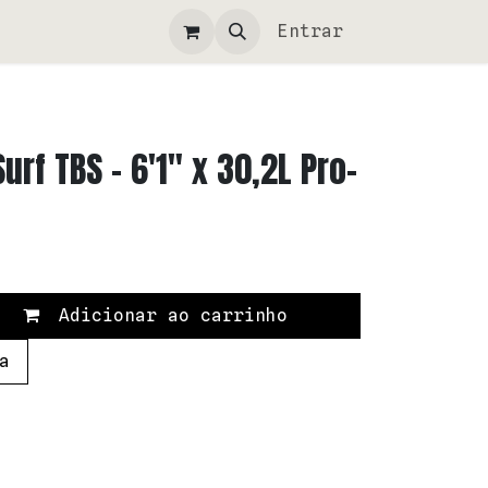
Entrar
rf TBS - 6'1" x 30,2L Pro-
Adicionar ao carrinho
a