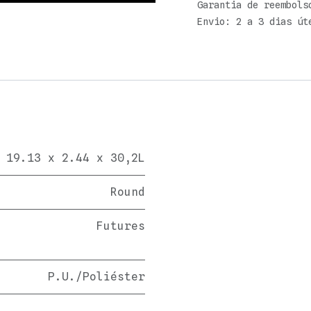
Garantia de reembols
Envio: 2 a 3 dias út
 19.13 x 2.44 x 30,2L
Round
Futures
P.U./Poliéster