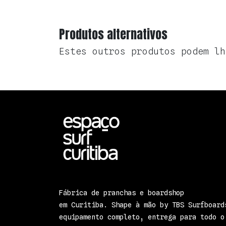
Produtos alternativos
Estes outros produtos podem lh
Fábrica de pranchas e boardshop
em Curitiba. Shape à mão by TBS Surfboard
equipamento completo, entrega para todo o