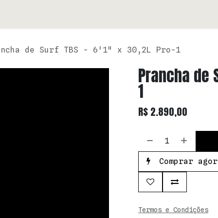
PRANCHAS
LOJA
CONTATO
ancha de Surf TBS - 6'1" x 30,2L Pro-1
Prancha de Su
1
R$
2.890,00
Comprar agor
Termos e Condições