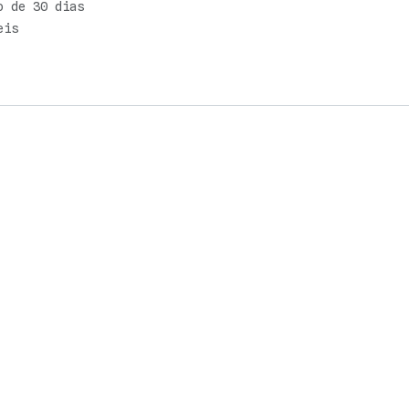
o de 30 dias
eis