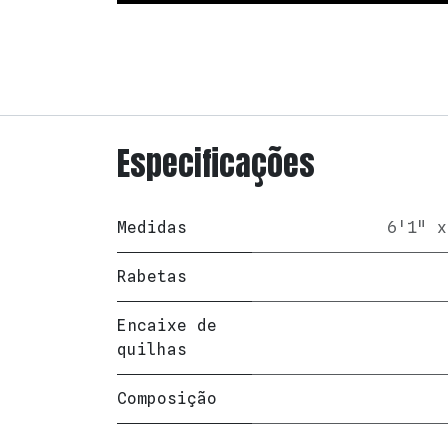
Especificações
Medidas
6'1" x
Rabetas
Encaixe de
quilhas
Composição