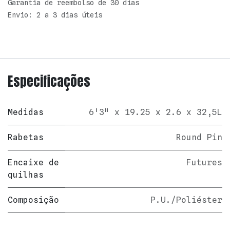
Garantia de reembolso de 30 dias
Envio: 2 a 3 dias úteis
Especificações
Medidas
6'3" x 19.25 x 2.6 x 32,5L
Rabetas
Round Pin
Encaixe de
Futures
quilhas
Composição
P.U./Poliéster