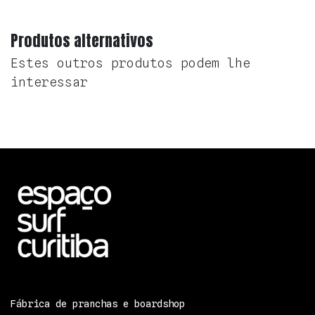
Produtos alternativos
Estes outros produtos podem lhe
interessar
Fábrica de pranchas e boardshop