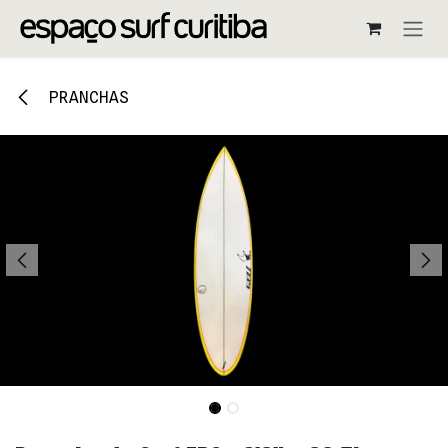
Pular para o conteúdo
PRANCHAS