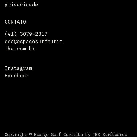
privacidade
CONTATO
(41) 3079-2317
esc@espacosurfcurit
Entrega
iba.com.br
Devoluções
Pressione
Departamentos
Instagram
Facebook
Copyright © Espaço Surf Curitiba by TBS Surfboards