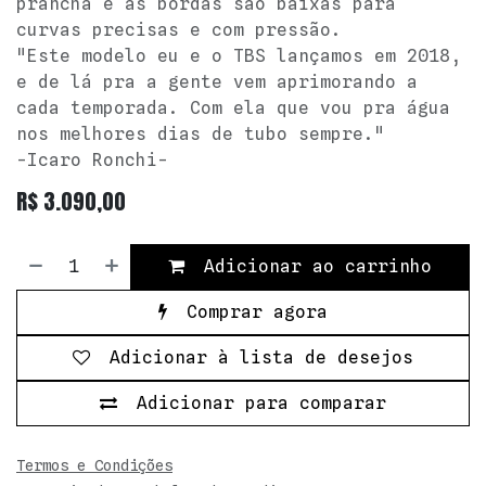
prancha e as bordas são baixas para
curvas precisas e com pressão.
"Este modelo eu e o TBS lançamos em 2018,
e de lá pra a gente vem aprimorando a
cada temporada. Com ela que vou pra água
nos melhores dias de tubo sempre."
-Icaro Ronchi-
R$
3.090,00
Adicionar ao carrinho
Comprar agora
Adicionar à lista de desejos
Adicionar para comparar
Termos e Condições