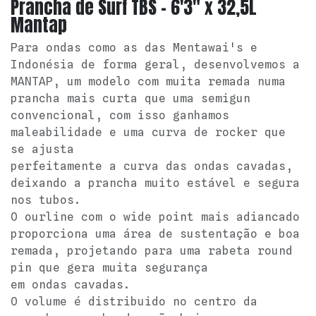
Prancha de Surf TBS - 6'3" x 32,5L
Mantap
Para ondas como as das Mentawai's e
Indonésia de forma geral, desenvolvemos a
MANTAP, um modelo com muita remada numa
prancha mais curta que uma semigun
convencional, com isso ganhamos
maleabilidade e uma curva de rocker que
se ajusta
perfeitamente a curva das ondas cavadas,
deixando a prancha muito estável e segura
nos tubos.
O ourline com o wide point mais adiancado
proporciona uma área de sustentação e boa
remada, projetando para uma rabeta round
pin que gera muita segurança
em ondas cavadas.
O volume é distribuido no centro da