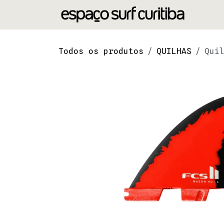
Pular para o conteúdo
Todos os produtos
QUILHAS
Qui