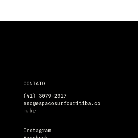
CONTATO
(41) 3079-2317
esc@espacosurfcuritiba.co
m.br
Instagram
Facebook