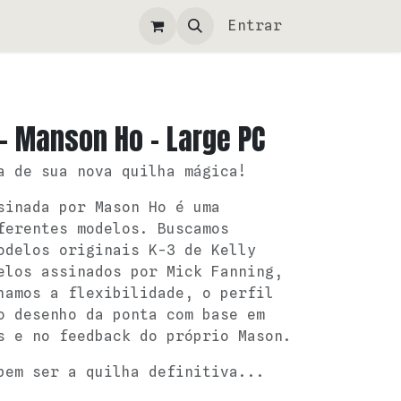
Entrar
I - Manson Ho - Large PC
a de sua nova quilha mágica!
sinada por Mason Ho é uma
ferentes modelos. Buscamos
odelos originais K-3 de Kelly
elos assinados por Mick Fanning,
hamos a flexibilidade, o perfil
o desenho da ponta com base em
s e no feedback do próprio Mason.
bem ser a quilha definitiva...