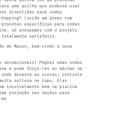
cava uma quilha que pudesse usar
has divertidas para ondas
-hopping* (surfe em áreas com
 pranchas específicas para ondas
ine; só avançamos com o projeto
 totalmente satisfeito.
do de Mason, bem-vindo à nova
o sensacionais! Peguei umas ondas
ana e pude forçá-las ao máximo na
 onda durante as curvas; controle
muita soltura no topo. Elas
am incrivelmente bem na piscina
ima projeção nas seções para
 Ho