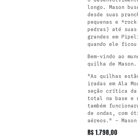
longo. Mason bus
desde suas pranc
pequenas e *rock
pedras) até suas
grandes em Pipel
quando ele ficou
Bem-vindo ao mun
quilha de Mason.
"As quilhas estã
iradas em Ala Mo
seção crítica da
total na base e 
também funcionar
de ondas, com ót
aéreos." – Mason
R$
1.798,00