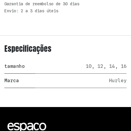
Garantia de reembolso de 30 dias
Envio: 2 a 3 dias úteis
Especificações
tamanho
10
,
12
,
14
,
16
Marca
Hurley