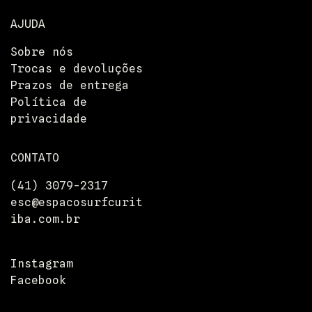
AJUDA
Sobre nós
Trocas e devoluções
Prazos de entrega
Política de
privacidade
CONTATO
(41) 3079-2317
esc@espacosurfcurit
Entrega
iba.com.br
Devoluções
Pressione
Departamentos
Instagram
Facebook