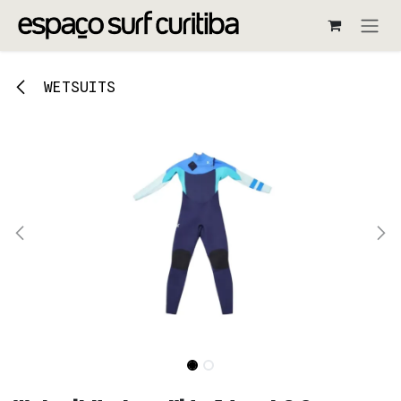
Pular para o conteúdo
WETSUITS